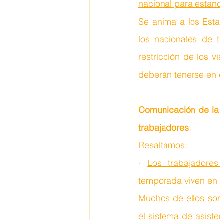
nacional para estanc
Se anima a los Esta
los nacionales de 
restricción de los v
deberán tenerse en c
Comunicación de la Co
trabajadores
. 
Resaltamos:
· 
Los trabajadores 
temporada viven en u
Muchos de ellos son
el sistema de asiste