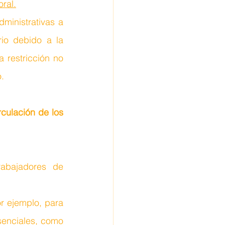
ral.
inistrativas a 
io debido a la 
 restricción no 
.
rculación de los 
abajadores de 
 ejemplo, para 
senciales, como 