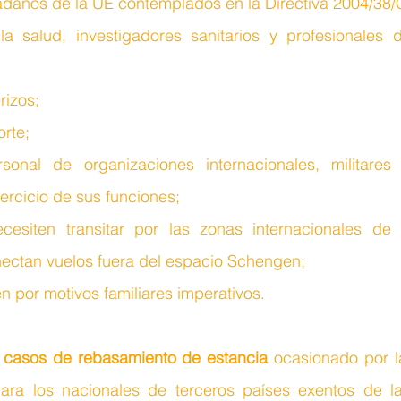
dadanos de la UE contemplados en la Directiva 2004/38/
la salud, investigadores sanitarios y profesionales 
rizos;
orte;
sonal de organizaciones internacionales, militares 
jercicio de sus funciones;
esiten transitar por las zonas internacionales de t
ectan vuelos fuera del espacio Schengen; 
en por motivos familiares imperativos.
s casos de rebasamiento de estancia
 ocasionado por la
ara los nacionales de terceros países exentos de la