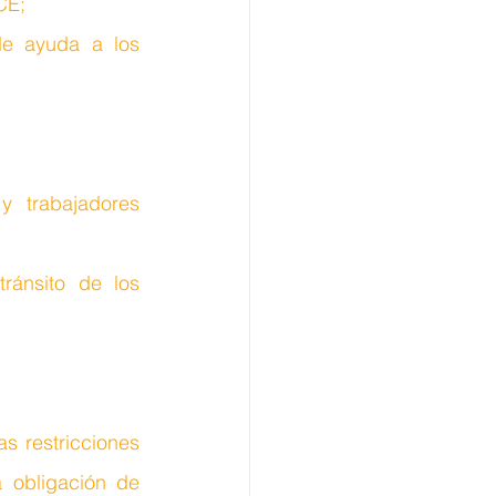
CE;
de ayuda a los 
y trabajadores 
ránsito de los 
s restricciones 
 obligación de 