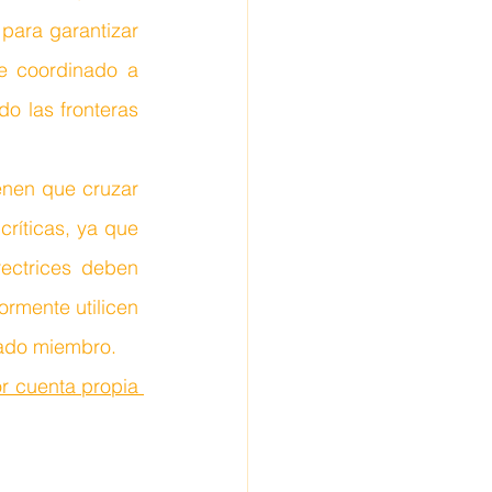
para garantizar 
e coordinado a 
o las fronteras 
enen que cruzar 
ríticas, ya que 
ectrices deben 
rmente utilicen 
tado miembro.
trabajadores por cuenta propia 