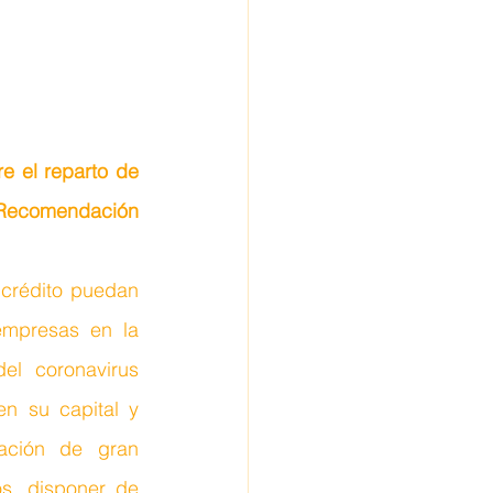
 el reparto de 
 Recomendación 
crédito puedan 
mpresas en la 
l coronavirus 
n su capital y 
ción de gran 
s, disponer de 