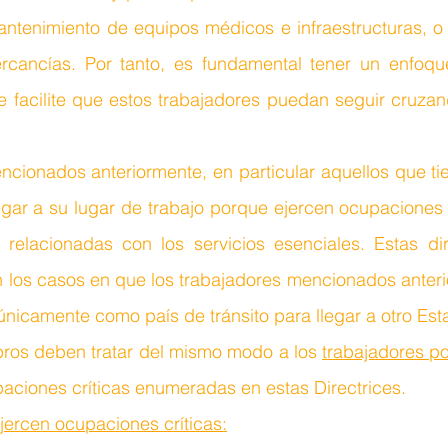
mantenimiento de equipos médicos e infraestructuras, o 
rcancías. Por tanto, es fundamental tener un enfoqu
 facilite que estos trabajadores puedan seguir cruzand
ncionados anteriormente, en particular aquellos que ti
legar a su lugar de trabajo porque ejercen ocupaciones c
s relacionadas con los servicios esenciales. Estas dir
 los casos en que los trabajadores mencionados anterio
nicamente como país de tránsito para llegar a otro Es
ros deben tratar del mismo modo a los 
aciones críticas enumeradas en estas Directrices.
jercen ocupaciones críticas: