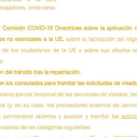
abajadores, entre otros.
Comisión COVID-19 Directrices sobre la aplicación de 
jes no esenciales a la UE,
 sobre la facilitación del rég
n de los ciudadanos de la UE y sobre sus efectos en 
s:
ón del tránsito tras la repatriación.
n los consulados para tramitar las solicitudes de visado
l cierre parcial temporal de las secciones de visados, lo
s (y, en su caso, los proveedores externos de servici
n permanecer abiertos y aceptar y tramitar las 
solici
viajeros de las categorías siguientes: