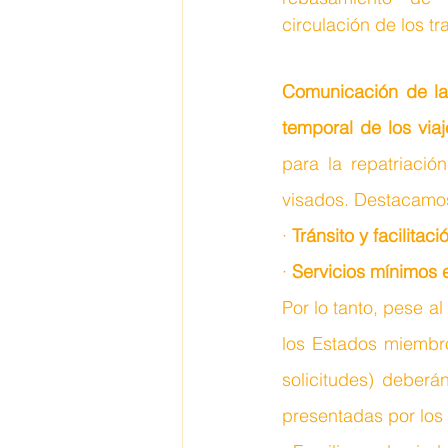
circulación de los tr
Comunicación de la 
temporal de los via
para la repatriació
visados. Destacamo
· 
Tránsito y facilitaci
· 
Servicios mínimos e
Por lo tanto, pese a
los Estados miembro
solicitudes) deberá
presentadas por los 