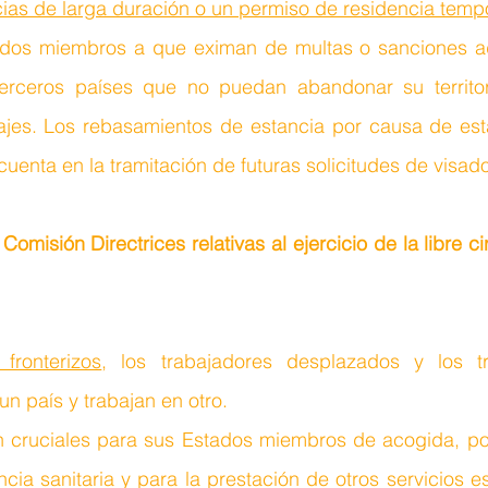
ias de larga duración o un permiso de residencia tempo
dos miembros a que eximan de multas o sanciones adm
terceros países que no puedan abandonar su territor
iajes. Los rebasamientos de estancia por causa de esta
uenta en la tramitación de futuras solicitudes de visado
misión Directrices relativas al ejercicio de la libre ci
fronterizos
, los trabajadores desplazados y los tr
n país y trabajan en otro. 
 cruciales para sus Estados miembros de acogida, por
ncia sanitaria y para la prestación de otros servicios e