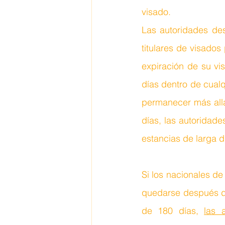
visado.
Las autoridades des
titulares de visados
expiración de su vi
días dentro de cualq
permanecer más allá
días, las autoridad
estancias de larga d
Si los nacionales de
quedarse después de
de 180 días, 
las 