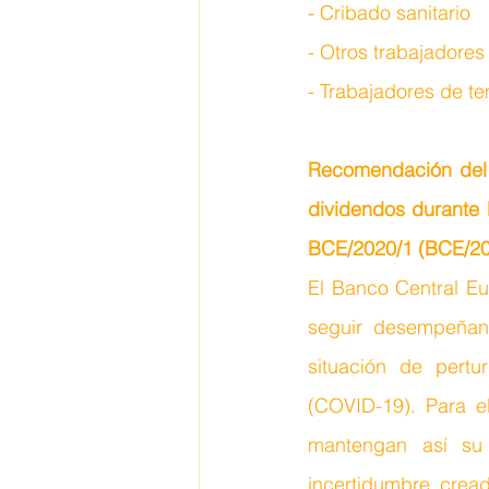
- Cribado sanitario
- Otros trabajadores
- Trabajadores de t
Recomendación del 
dividendos durante
BCE/2020/1 (BCE/20
El Banco Central Eu
seguir desempeñand
situación de pert
(COVID-19). Para el
mantengan así su
incertidumbre crea