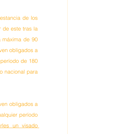
stancia de los 
de este tras la 
a máxima de 90 
ven obligados a 
período de 180 
 nacional para 
ven obligados a 
alquier período 
les un visado 