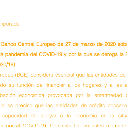
emporada
Banco Central Europeo de 27 de marzo de 2020 sobre
 la pandemia del COVID-19 y por la que se deroga la
20/19)
ropeo (BCE) considera esencial que las entidades de 
o su función de financiar a los hogares y a las e
urbación económica provocada por la enfermedad de
lo es preciso que las entidades de crédito conserve
 capacidad de apoyar a la economía en la situa
da por el COVID-19. Con este fin, en estos momento