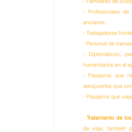
- Familiares de ciu
- Profesionales de 
ancianos;
- Trabajadores fronte
- Personal de transp
- Diplomáticos, per
humanitarios en el e
- Pasajeros que nec
aeropuertos que con
- Pasajeros que viaj
· 
Tratamiento de lo
de viaje, también p