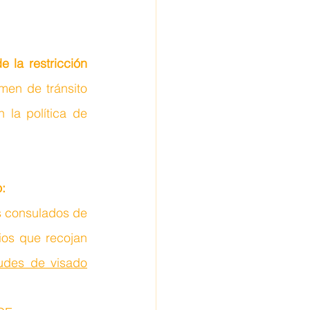
la restricción 
imen de tránsito 
la política de 
:
s consulados de 
os que recojan 
tudes de visado