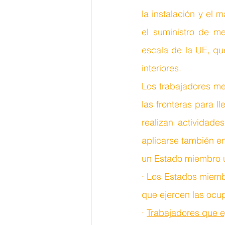
la instalación y el 
el suministro de me
escala de la UE, que
interiores.
Los trabajadores me
las fronteras para l
realizan actividade
aplicarse también en
un Estado miembro ú
· Los Estados miemb
que ejercen las ocup
· 
Trabajadores que e