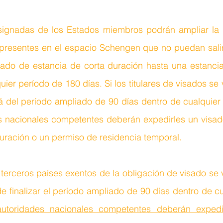
ignadas de los Estados miembros podrán ampliar la e
 presentes en el espacio Schengen que no puedan salir 
sado de estancia de corta duración hasta una estanci
uier período de 180 días. Si los titulares de visados se 
 del período ampliado de 90 días dentro de cualquier 
es nacionales competentes deberán expedirles un visado
uración o un permiso de residencia temporal.
 terceros países exentos de la obligación de visado se 
 finalizar el período ampliado de 90 días dentro de cu
autoridades nacionales competentes deberán expedir