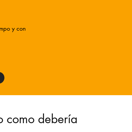
empo y con
o como debería