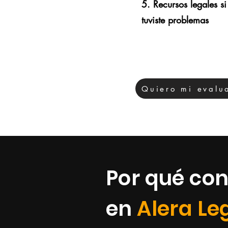
5. Recursos legales si
tuviste problemas
Quiero mi evalua
Por qué con
en
Alera Le