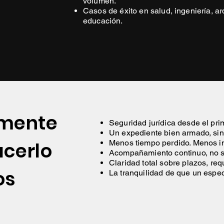
volumen.
Casos de éxito en salud, ingeniería, ar
educación.
lmente
Seguridad jurídica desde el pr
Un expediente bien armado, sin
acerlo
Menos tiempo perdido. Menos 
Acompañamiento continuo, no s
Claridad total sobre plazos, re
os
La tranquilidad de que un espec