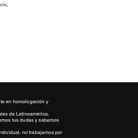
cio,
te en homologación y
ales de Latinoamérica.
demos tus dudas y sabemos
ndividual, no trabajamos por