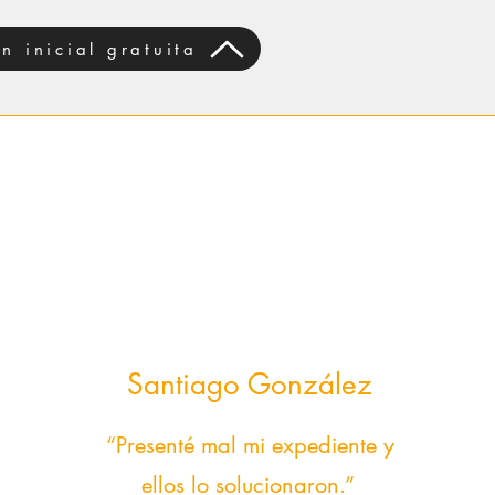
n inicial gratuita
Santiago González
“Presenté mal mi expediente y
ellos lo solucionaron.”