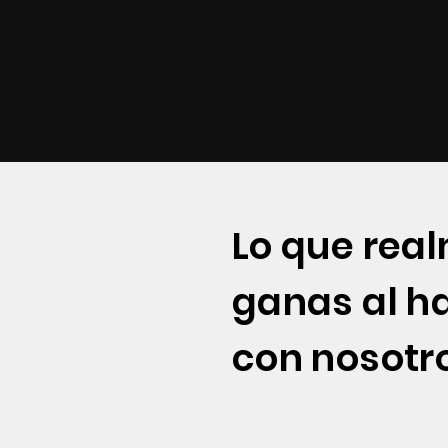
Lo que rea
ganas al h
con nosotr