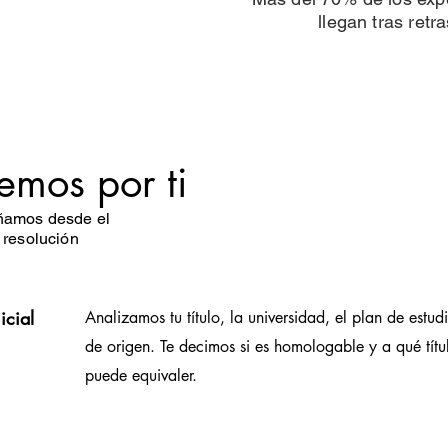
llegan tras retr
emos por ti
ñamos desde el
 resolución
icial
Analizamos tu título, la universidad, el plan de estudi
de origen. Te decimos si es homologable y a qué títu
puede equivaler.