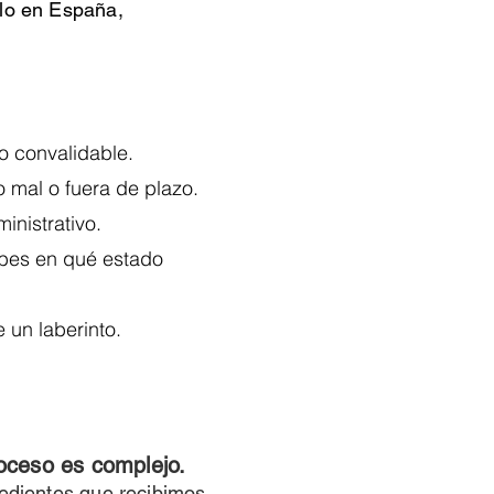
ulo en España,
 o convalidable.
 mal o fuera de plazo.
ministrativo.
abes en qué estado
 un laberinto.
roceso es complejo.
dientes que recibimos