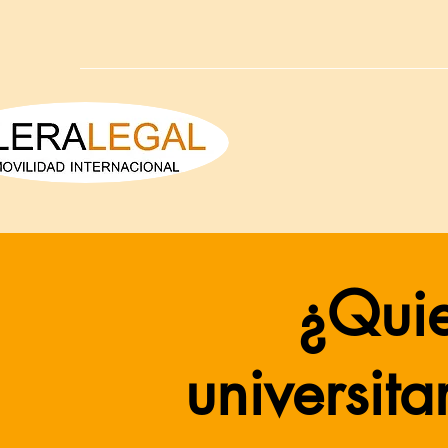
¿Quie
universita