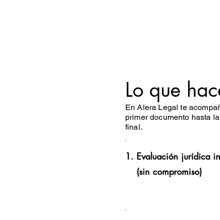
Lo que hac
En Alera Legal te acompa
primer documento hasta la
final.
Evaluación jurídica in
(sin compromiso)