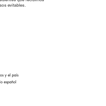
asos evitables.
os y el país
lo español