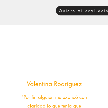
Quiero mi evaluació
Valentina Rodríguez
“Por fin alguien me explicó con
claridad lo que tenía que