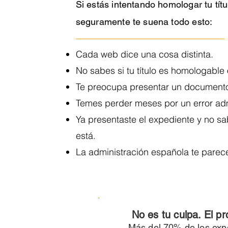
Si estás intentando homologar tu tít
seguramente te suena todo esto:
Cada web dice una cosa distinta.
No sabes si tu título es homologable
Te preocupa presentar un documento
Temes perder meses por un error ad
Ya presentaste el expediente y no s
está.
La administración española te parece
No es tu culpa. El p
Más del 70% de los expe