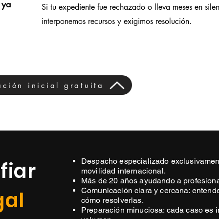
 ya
Si tu expediente fue rechazado o lleva meses en silen
interponemos recursos y exigimos resolución.
ción inicial gratuita
Despacho especializado exclusivamen
fiar
movilidad internacional.
Más de 20 años ayudando a profesion
Comunicación clara y cercana: enten
gal
cómo resolverlas.
Preparación minuciosa: cada caso es i